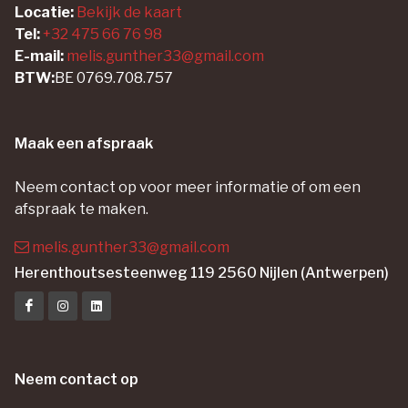
Locatie:
Bekijk de kaart
Tel:
+32 475 66 76 98
E-mail:
melis.gunther33@gmail.com
BTW:
BE 0769.708.757
Maak een afspraak
Neem contact op voor meer informatie of om een
afspraak te maken.
melis.gunther33@gmail.com
Herenthoutsesteenweg 119 2560 Nijlen (Antwerpen)
Neem contact op