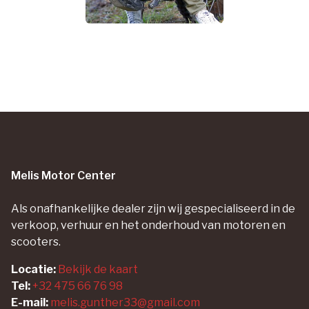
Melis Motor Center
Als onafhankelijke dealer zijn wij gespecialiseerd in de
verkoop, verhuur en het onderhoud van motoren en
scooters.
Locatie:
Bekijk de kaart
Tel:
+32 475 66 76 98
E-mail:
melis.gunther33@gmail.com