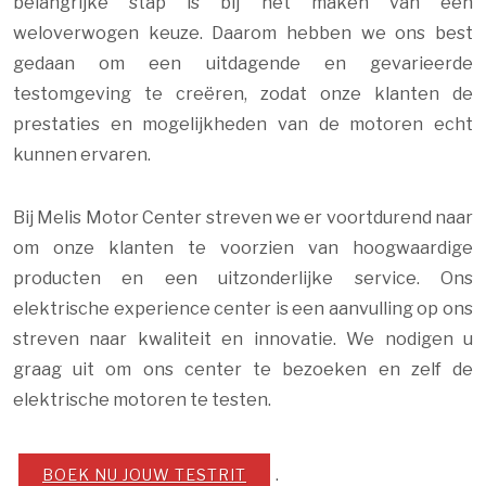
belangrijke stap is bij het maken van een
weloverwogen keuze. Daarom hebben we ons best
gedaan om een uitdagende en gevarieerde
testomgeving te creëren, zodat onze klanten de
prestaties en mogelijkheden van de motoren echt
kunnen ervaren.
Bij Melis Motor Center streven we er voortdurend naar
om onze klanten te voorzien van hoogwaardige
producten en een uitzonderlijke service. Ons
elektrische experience center is een aanvulling op ons
streven naar kwaliteit en innovatie. We nodigen u
graag uit om ons center te bezoeken en zelf de
elektrische motoren te testen.
.
BOEK NU JOUW TESTRIT