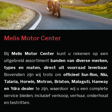
Melis Motor Center
Bij
Melis Motor Center
kunt u rekenen op een
uitgebreid assortiment
banden van diverse merken
,
types en maten,
direct uit voorraad leverbaar
.
Bovendien zijn wij trots om
officieel Sur-Ron, Niu,
Talaria, Horwin, Motron, Brixton, Malaguti, Hanway
en Ydra dealer
te zijn, waardoor wij u een complete
service bieden, inclusief verkoop, verhuur, onderhoud
en testritten.