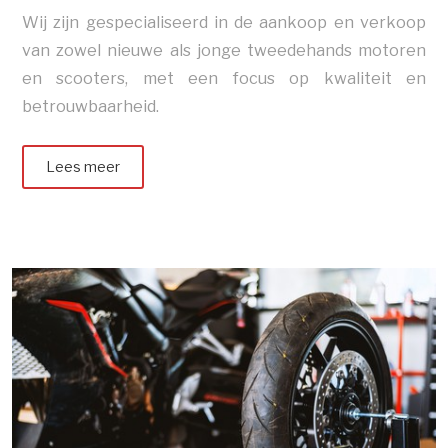
Wij zijn gespecialiseerd in de aankoop en verkoop
van zowel nieuwe als jonge tweedehands motoren
en scooters, met een focus op kwaliteit en
betrouwbaarheid.
Lees meer