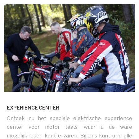
EXPERIENCE CENTER
Ontdek nu het speciale elektrische experience
center voor motor tests, waar u de ware
mogelijkheden kunt ervaren. Bij ons kunt u in alle