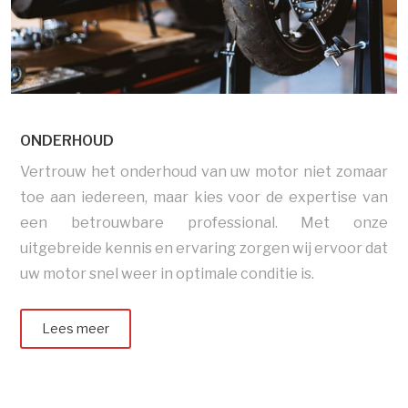
ONDERHOUD
Vertrouw het onderhoud van uw motor niet zomaar
toe aan iedereen, maar kies voor de expertise van
een betrouwbare professional. Met onze
uitgebreide kennis en ervaring zorgen wij ervoor dat
uw motor snel weer in optimale conditie is.
Lees meer